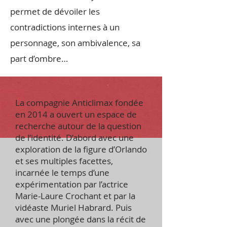
permet de dévoiler les
contradictions internes à un
personnage, son ambivalence, sa
part d’ombre…
​La compagnie Anticlimax fondée
en 2014 a ouvert un espace de
recherche autour de la question
de l’identité. D’abord avec une
exploration de la figure d’Orlando
et ses multiples facettes,
incarnée le temps d’une
expérimentation par l’actrice
Marie-Laure Crochant et par la
vidéaste Muriel Habrard. Puis
avec une plongée dans la récit de