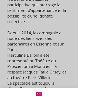
participative qui interroge le
sentiment d’appartenance et la
possibilité d’une identité
collective.
Depuis 2014, la compagnie a
noué des liens avec des
partenaires en Essonne et sur
Paris.
Herculine Barbin a été
représenté au Théâtre du
Proscenium à Montreuil, à
l’espace Jacques Tati à Orsay, et
au théâtre Paris-Villette.
Le spectacle est toujours
disponible en tournée.
Des étapes de travail de // SUJET
NOUS ont eu lieu au Silo de