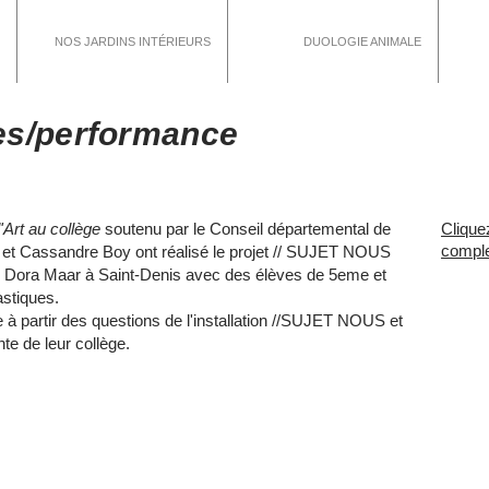
NOS JARDINS INTÉRIEURS
DUOLOGIE ANIMALE
es/performance
l'Art au collège
soutenu par le Conseil départemental de
Cliquez
comple
 et Cassandre Boy ont réalisé le projet // SUJET NOUS
e Dora Maar à Saint-Denis avec des élèves de 5eme et
astiques.
re à partir des questions de l'installation //SUJET NOUS et
te de leur collège.