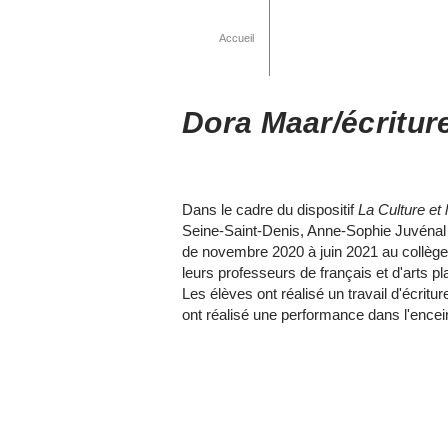
Accueil
// SUJET NOUS
Dora Maar/écritur
Dans le cadre du dispositif
La Culture et 
Seine-Saint-Denis, Anne-Sophie Juvénal
de novembre 2020 à juin 2021 au collèg
leurs professeurs de français et d'arts pl
Les élèves ont réalisé un travail d'écritu
ont réalisé une performance dans l'encein