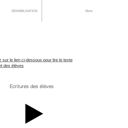
SENSIBILISATION
More
 sur le lien ci-dessous pour lire le texte
t des élèves
Ecritures des élèves