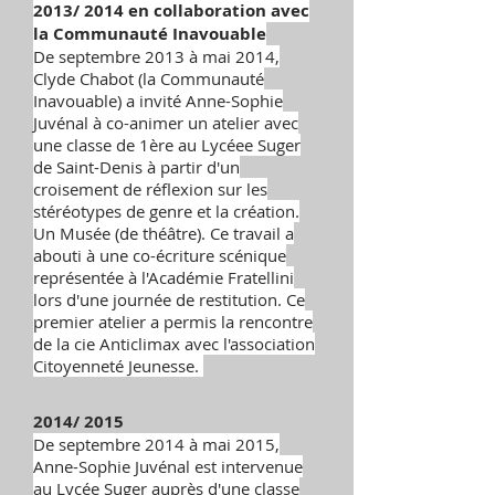
2013/ 2014 en collaboration avec
la Communauté Inavouable
De septembre 2013 à mai 2014,
Clyde Chabot (la Communauté
Inavouable) a invité Anne-Sophie
Juvénal à co-animer un atelier avec
une classe de 1ère au Lycéee Suger
de Saint-Denis à partir d'un
croisement de réflexion sur les
stéréotypes de genre et la création.
Un Musée (de théâtre). Ce travail a
abouti à une co-écriture scénique
représentée à l'Académie Fratellini
lors d'une journée de restitution. Ce
premier atelier a permis la rencontre
de la cie Anticlimax avec l'association
Citoyenneté Jeunesse.
2014/ 2015
De septembre 2014 à mai 2015,
Anne-Sophie Juvénal est intervenue
au Lycée Suger auprès d'une classe